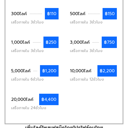
300ไลค์
฿110
500ไลค์
฿150
เสร็จภายใน 3ชั่วโมง
เสร็จภายใน 3ชั่วโมง
1,000ไลค์
฿250
3,000ไลค์
฿750
เสร็จภายใน 3ชั่วโมง
เสร็จภายใน 3ชั่วโมง
5,000ไลค์
฿1,200
10,000ไลค์
฿2,200
เสร็จภายใน 6ชั่วโมง
เสร็จภายใน 12ชั่วโมง
20,000ไลค์
฿4,400
เสร็จภายใน 24ชั่วโมง
เพิ่มไลค์โพสเฟสบุ๊คโดยโปรไฟล์คนไทย