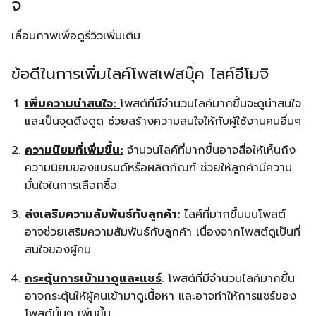
จิ
เลื่อนภาพเพื่อดูรีวิวเพิ่มเติม
ข้อดีในการเพิ่มไลค์โพสเฟสบุ๊ค ไลค์อีโมจิ
เพิ่มความน่าสนใจ:
โพสต์ที่มีจำนวนไลค์มากขึ้นจะดูน่าสนใจ
และเป็นจุดดึงดูด ช่วยสร้างความสนใจให้กับผู้ใช้งานคนอื่นๆ
ความนิยมที่เพิ่มขึ้น:
จำนวนไลค์ที่มากขึ้นอาจสื่อให้เห็นถึง
ความนิยมของแบรนด์หรือผลิตภัณฑ์ ช่วยให้ลูกค้ามีความ
มั่นใจในการเลือกซื้อ
ส่งเสริมความสัมพันธ์กับลูกค้า:
ไลค์ที่มากขึ้นบนโพสต์
อาจช่วยเสริมความสัมพันธ์กับลูกค้า เนื่องจากโพสต์ดูเป็นที่
สนใจของผู้คน
กระตุ้นการเข้ามาดูและแชร์
: โพสต์ที่มีจำนวนไลค์มากขึ้น
อาจกระตุ้นให้ผู้คนเข้ามาดูเนื้อหา และอาจทำให้การแชร์ของ
โพสต์นั้นๆ เพิ่มขึ้น